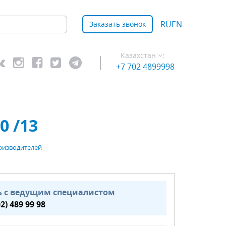
RU
EN
Заказать звонок
Казахстан
:
+7 702 4899998
0 /13
оизводителей
ь с ведущим специалистом
02) 489 99 98