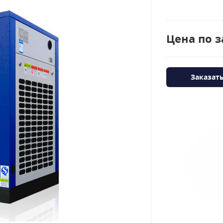
Цена по з
Заказат