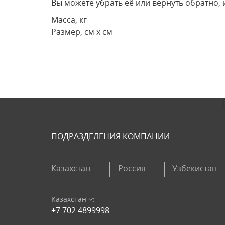
Вы можете убрать её или вернуть обратно, 
Масса, кг
Размер, см х см
ПОДРАЗДЕЛЕНИЯ КОМПАНИИ
Казахстан
Россия
Узбекистан
Казахстан
:
+7 702 4899998