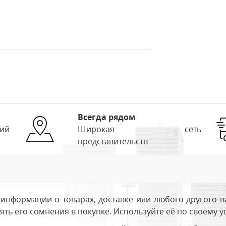
Всегда рядом
ий
Широкая сеть
представительств
информации о товарах, доставке или любого другого в
ть его сомнения в покупке. Используйте её по своему 