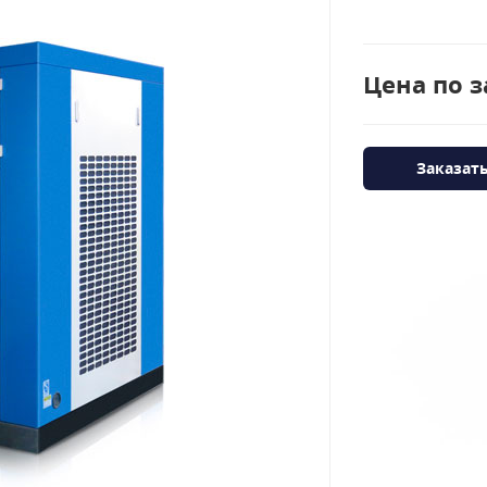
Цена по з
Заказат