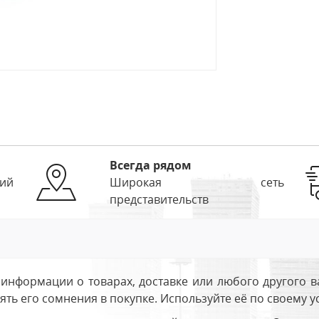
Всегда рядом
ий
Широкая сеть
представительств
информации о товарах, доставке или любого другого в
ть его сомнения в покупке. Используйте её по своему 