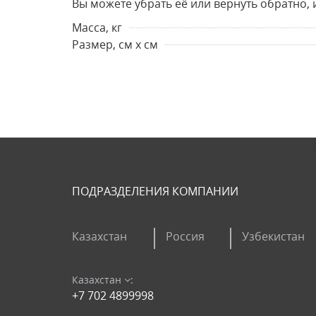
Вы можете убрать её или вернуть обратно, 
Масса, кг
Размер, см х см
ПОДРАЗДЕЛЕНИЯ КОМПАНИИ
Казахстан
Россия
Узбекистан
Казахстан
:
+7 702 4899998