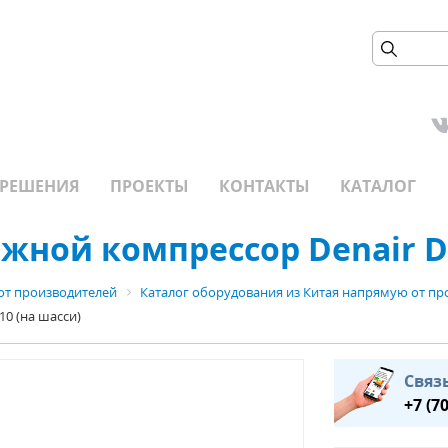
РЕШЕНИЯ
ПРОЕКТЫ
КОНТАКТЫ
КАТАЛОГ
ной компрессор Denair DA
от производителей
Каталог оборудования из Китая напрямую от пр
0 (на шасси)
Связ
+7 (7