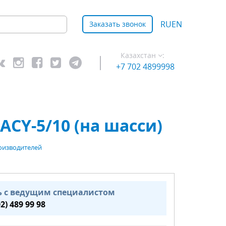
RU
EN
Заказать звонок
Казахстан
:
+7 702 4899998
CY-5/10 (на шасси)
оизводителей
ь с ведущим специалистом
02) 489 99 98