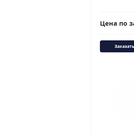
Цена по з
Заказат