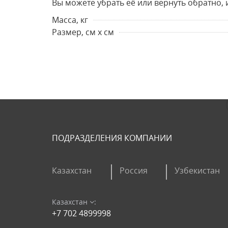
Вы можете убрать её или вернуть обратно, 
Масса, кг
Размер, см х см
ПОДРАЗДЕЛЕНИЯ КОМПАНИИ
Казахстан
Россия
Узбекистан
Казахстан
:
+7 702 4899998