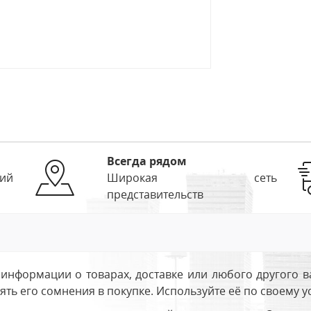
Всегда рядом
ий
Широкая сеть
представительств
информации о товарах, доставке или любого другого в
ть его сомнения в покупке. Используйте её по своему 