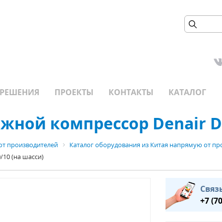
РЕШЕНИЯ
ПРОЕКТЫ
КОНТАКТЫ
КАТАЛОГ
ной компрессор Denair DA
от производителей
Каталог оборудования из Китая напрямую от пр
10 (на шасси)
Связ
+7 (7