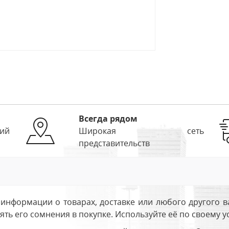
Всегда рядом
ий
Широкая сеть
представительств
информации о товарах, доставке или любого другого в
ть его сомнения в покупке. Используйте её по своему 