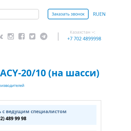
RU
EN
Заказать звонок
Казахстан
:
+7 702 4899998
CY-20/10 (на шасси)
оизводителей
ь с ведущим специалистом
02) 489 99 98