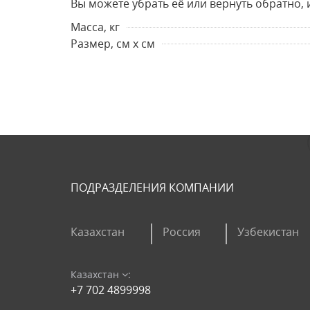
Вы можете убрать её или вернуть обратно, 
Масса, кг
Размер, см х см
ПОДРАЗДЕЛЕНИЯ КОМПАНИИ
Казахстан
Россия
Узбекистан
Казахстан
:
+7 702 4899998