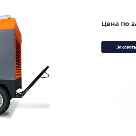
Цена по з
Заказат