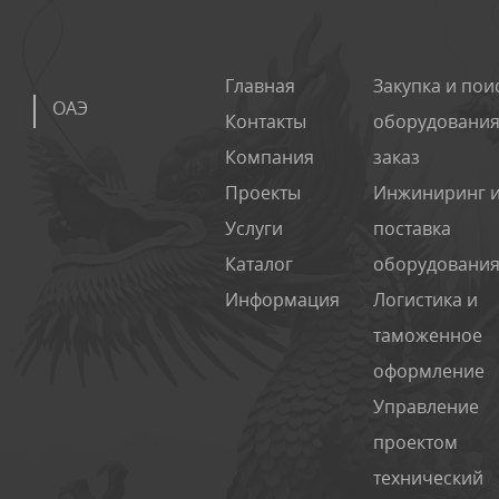
Главная
Закупка и пои
ОАЭ
Контакты
оборудования
Компания
заказ
Проекты
Инжиниринг 
Услуги
поставка
Каталог
оборудовани
Информация
Логистика и
таможенное
оформление
Управление
проектом
технический