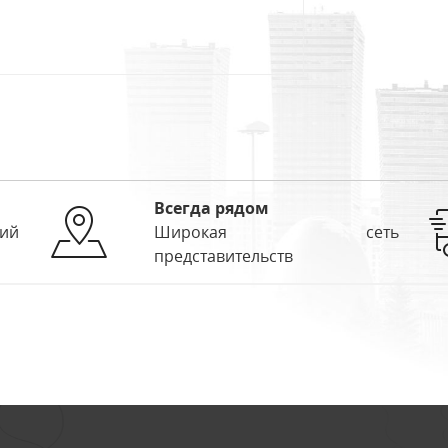
Всегда рядом
ий
Широкая сеть
представительств