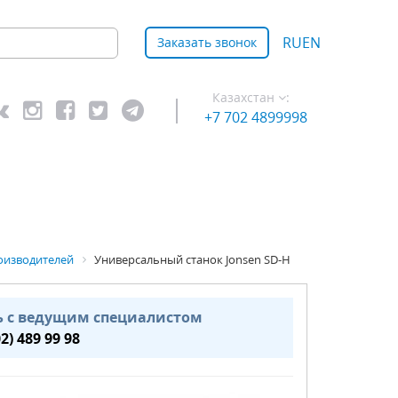
RU
EN
Заказать звонок
Казахстан
:
+7 702 4899998
оизводителей
Универсальный станок Jonsen SD-H
ь с ведущим специалистом
02) 489 99 98