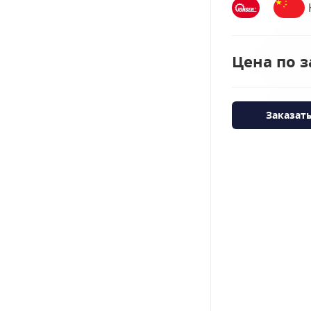
Цена по з
Заказат