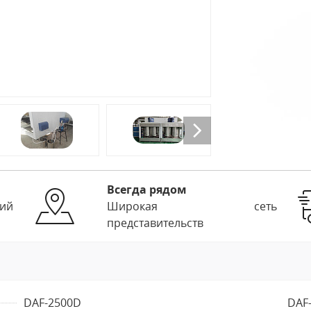
Всегда рядом
ий
Широкая сеть
представительств
DAF-2500D
DAF