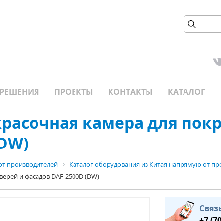
РЕШЕНИЯ
ПРОЕКТЫ
КОНТАКТЫ
КАТАЛОГ
расочная камера для покр
(DW)
от производителей
Каталог оборудования из Китая напрямую от пр
верей и фасадов DAF-2500D (DW)
Связ
+7 (7