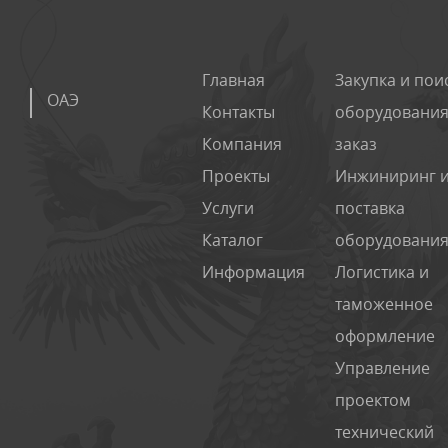
Главная
Закупка и пои
ОАЭ
Контакты
оборудования
Компания
заказ
Проекты
Инжиниринг 
Услуги
поставка
Каталог
оборудовани
Информация
Логистика и
таможенное
оформление
Управление
проектом
технический