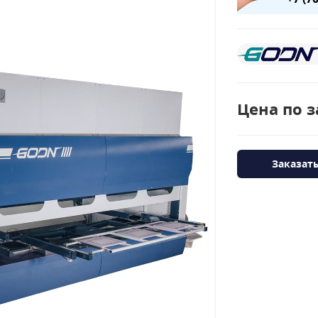
Цена по з
Заказат