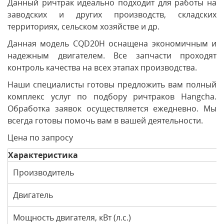
Данный ричтрак идеально подходит для работы на
заводских и других производств, складских
территориях, сельском хозяйстве и др.
Данная модель CQD20H оснащена экономичным и
надежным двигателем. Все запчасти проходят
контроль качества на всех этапах производства.
Наши специалисты готовы предложить вам полный
комплекс услуг по подбору ричтраков Hangcha.
Обработка заявок осуществляется ежедневно. Мы
всегда готовы помочь вам в вашей деятельности.
Цена по запросу
Характеристика
Производитель
Двигатель
Мощность двигателя, кВт (л.с.)