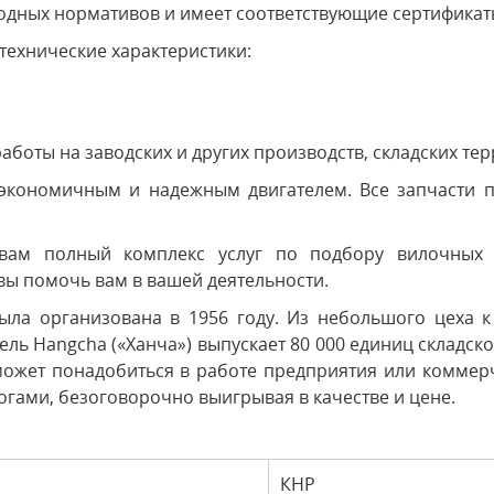
одных нормативов и имеет соответствующие сертификат
технические характеристики:
боты на заводских и других производств, складских терр
кономичным и надежным двигателем. Все запчасти про
вам полный комплекс услуг по подбору вилочных п
вы помочь вам в вашей деятельности.
ыла организована в 1956 году. Из небольшого цеха к
ль Hangcha («Ханча») выпускает 80 000 единиц складско
 может понадобиться в работе предприятия или коммер
гами, безоговорочно выигрывая в качестве и цене.
КНР