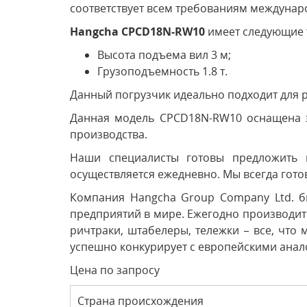
соответствует всем требованиям междунар
Hangcha CPCD18N-RW10
имеет следующие 
Высота подъема вил 3 м;
Грузоподъемность 1.8 т.
Данный погрузчик идеально подходит для ра
Данная модель CPCD18N-RW10 оснащена э
производства.
Наши специалисты готовы предложить 
осуществляется ежедневно. Мы всегда гото
Компания Hangcha Group Company Ltd. б
предприятий в мире. Ежегодно производите
ричтраки, штабелеры, тележки – все, что
успешно конкурирует с европейскими анало
Цена по запросу
Страна происхождения