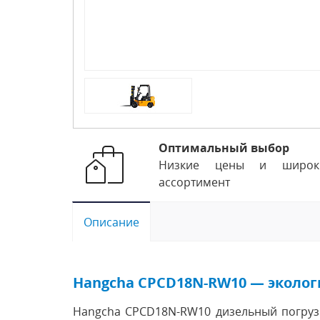
Оптимальный выбор
Низкие цены и широк
ассортимент
Описание
Hangcha CPCD18N-RW10 — эколо
Hangcha CPCD18N-RW10 дизельный погрузч