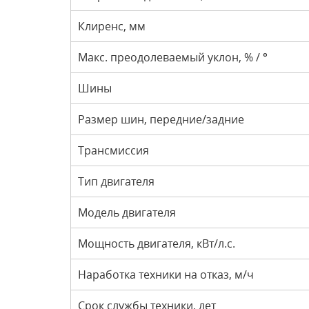
Клиренс, мм
Макс. преодолеваемый уклон, % / °
Шины
Размер шин, передние/задние
Трансмиссия
Тип двигателя
Модель двигателя
Мощность двигателя, кВт/л.с.
Наработка техники на отказ, м/ч
Срок службы техники, лет