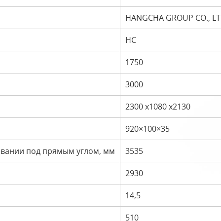
HANGCHA GROUP CO., L
HC
1750
3000
2300 x1080 x2130
920×100×35
вании под прямым углом, мм
3535
2930
14,5
510