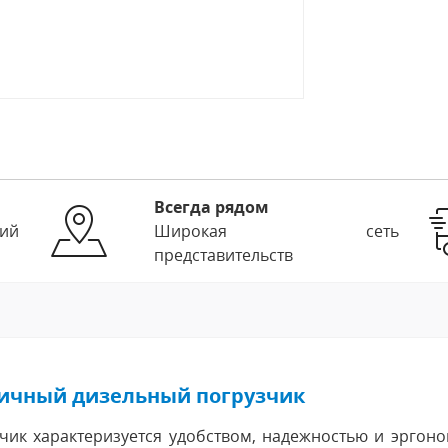
Всегда рядом
ий
Широкая сеть
представительств
гичный дизельный погрузчик
ик характеризуется удобством, надежностью и эргоно