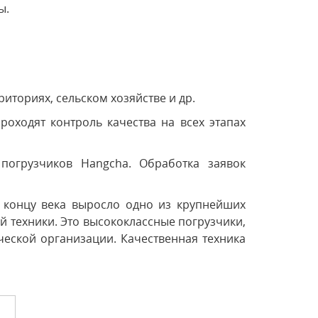
ы.
иториях, сельском хозяйстве и др.
ходят контроль качества на всех этапах
огрузчиков Hangcha. Обработка заявок
 концу века выросло одно из крупнейших
й техники. Это высококлассные погрузчики,
ческой организации. Качественная техника