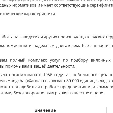
одных нормативов и имеет соответствующие сертификат
ехнические характеристики:
боты на заводских и других производств, складских терр
кономичным и надежным двигателем. Все запчасти про
вам полный комплекс услуг по подбору вилочных п
вы помочь вам в вашей деятельности.
ыла организована в 1956 году. Из небольшого цеха к
ль Hangcha («Ханча») выпускает 80 000 единиц складско
 может понадобиться в работе предприятия или коммер
гами, безоговорочно выигрывая в качестве и цене.
Значение