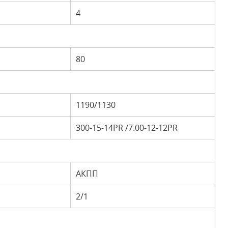
4
80
1190/1130
300-15-14PR /7.00-12-12PR
АКПП
2/1