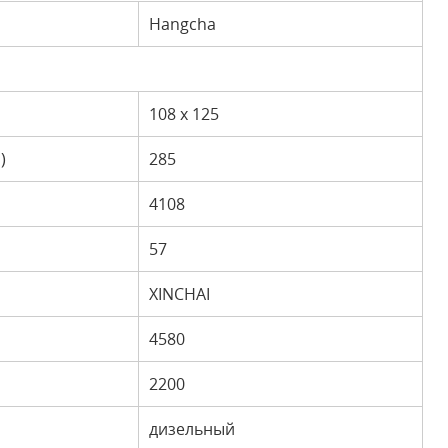
Hangcha
108 x 125
)
285
4108
57
XINCHAI
4580
2200
дизельный