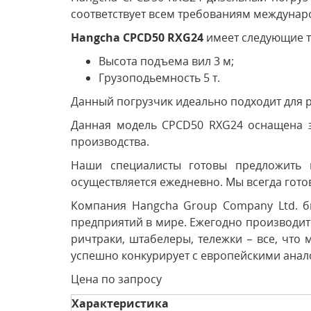
соответствует всем требованиям междунар
Hangcha CPCD50 RXG24
имеет следующие т
Высота подъема вил 3 м;
Грузоподьемность 5 т.
Данный погрузчик идеально подходит для ра
Данная модель CPCD50 RXG24 оснащена э
производства.
Наши специалисты готовы предложить 
осуществляется ежедневно. Мы всегда гото
Компания Hangcha Group Company Ltd. б
предприятий в мире. Ежегодно производите
ричтраки, штабелеры, тележки – все, что
успешно конкурирует с европейскими анало
Цена по запросу
Характеристика