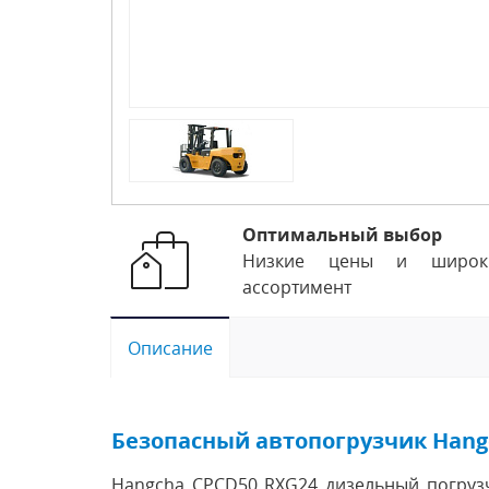
Оптимальный выбор
Низкие цены и широк
ассортимент
Описание
Безопасный автопогрузчик Hang
Hangcha CPCD50 RXG24 дизельный погрузч