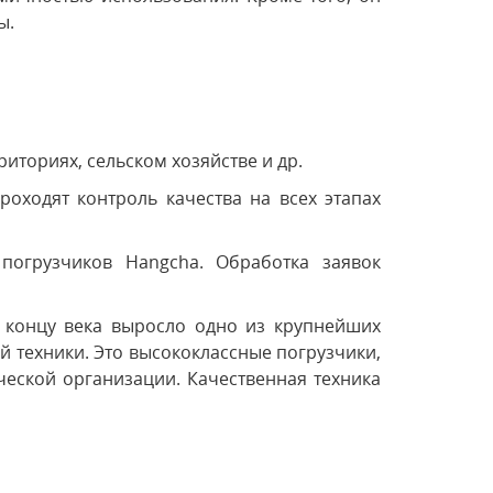
ы.
иториях, сельском хозяйстве и др.
ходят контроль качества на всех этапах
огрузчиков Hangcha. Обработка заявок
 концу века выросло одно из крупнейших
й техники. Это высококлассные погрузчики,
ческой организации. Качественная техника