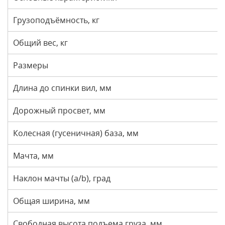
Грузоподъёмность, кг
Общий вес, кг
Размеры
Длина до спинки вил, мм
Дорожный просвет, мм
Колесная (гусеничная) база, мм
Мачта, мм
Наклон мачты (a/b), град
Общая ширина, мм
Свободная высота подъема груза, мм