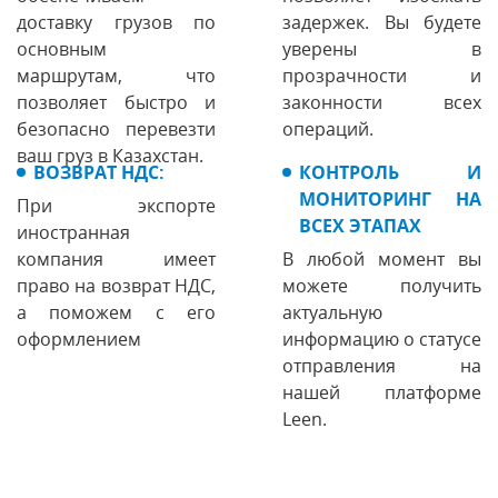
доставку грузов по
задержек. Вы будете
основным
уверены в
маршрутам, что
прозрачности и
позволяет быстро и
законности всех
безопасно перевезти
операций.
ваш груз в Казахстан.
ВОЗВРАТ НДС:
КОНТРОЛЬ И
МОНИТОРИНГ НА
При экспорте
ВСЕХ ЭТАПАХ
иностранная
компания имеет
В любой момент вы
право на возврат НДС,
можете получить
а поможем с его
актуальную
оформлением
информацию о статусе
отправления на
нашей платформе
Leen.