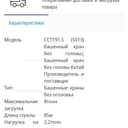
Оперативная доставка и выгрузка
товара
Характеристики
Модель
CCTT91.5 (5013)
башенный кран
без головы|
Башенный кран
без головы Китай
Производитель и
поставщик
Тип
Башенные краны
без оголовка
Максимальная
8тонн
загрузка
Длина стрелы
85м
Нагрузка на
2.2тонн