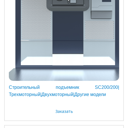
Строительный подъемник SC200/200|
Трехмоторный|Двухмоторный|Другие модели
Заказать