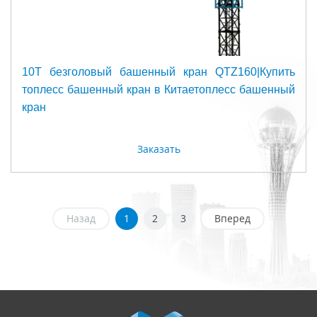
10Т безголовый башенный кран QTZ160|Купить
топлесс башенный кран в Китаетоплесс башенный
кран
Заказать
Назад
1
2
3
Вперед