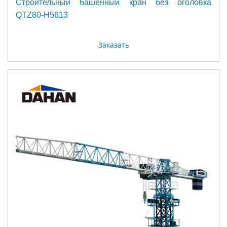
Строительный башенный кран без оголовка
QTZ80-H5613
Заказать