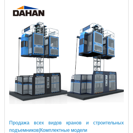
Продажа всех видов кранов и строительных
подъемников|Комплектные модели