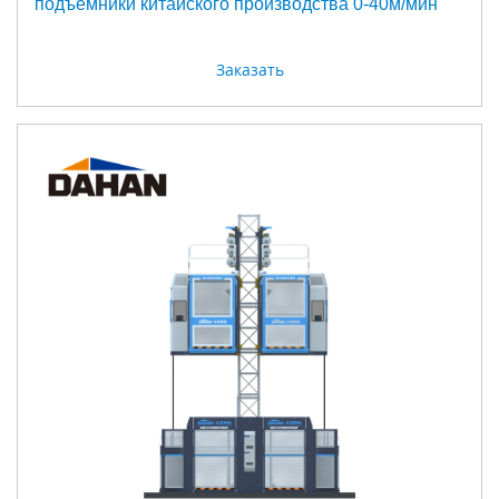
подъемники китайского производства 0-40м/мин
Заказать