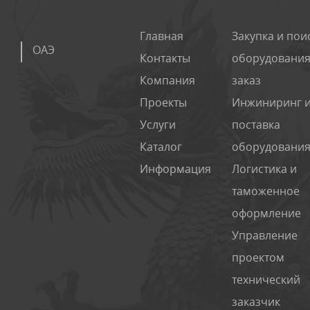
Главная
Закупка и пои
ОАЭ
Контакты
оборудования
Компания
заказ
Проекты
Инжиниринг 
Услуги
поставка
Каталог
оборудовани
Информация
Логистика и
таможенное
оформление
Управление
проектом
технический
заказчик