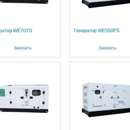
ратор WE70YS
Генератор WE550PS
Заказать
Заказать