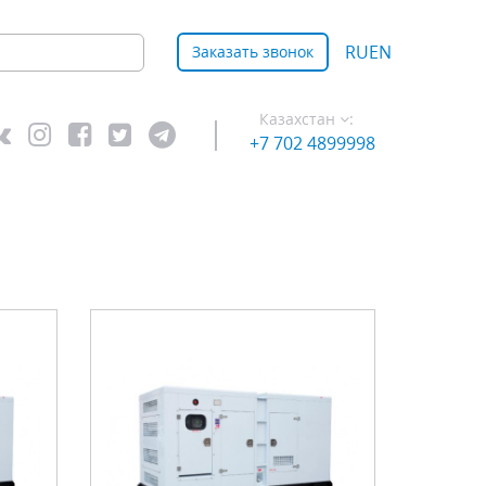
RU
EN
Заказать звонок
Казахстан
:
+7 702 4899998