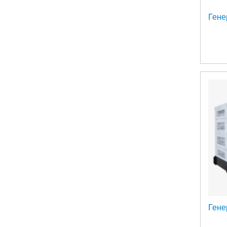
Гене
Гене