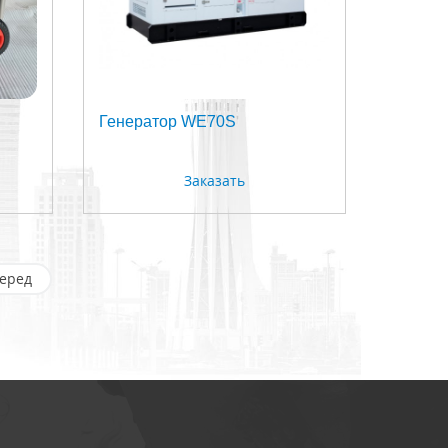
Генератор WE70S
Заказать
еред