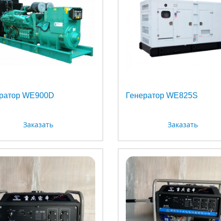
ратор WE900D
Генератор WE825S
Заказать
Заказать