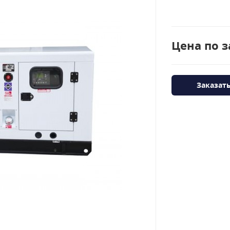
Цена по з
Заказат