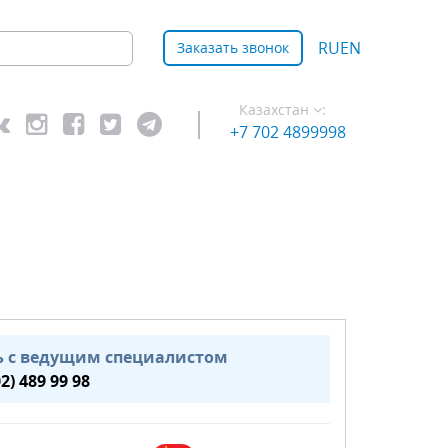
RU
EN
Заказать звонок
Казахстан
:
+7 702 4899998
ь с ведущим специалистом
02) 489 99 98