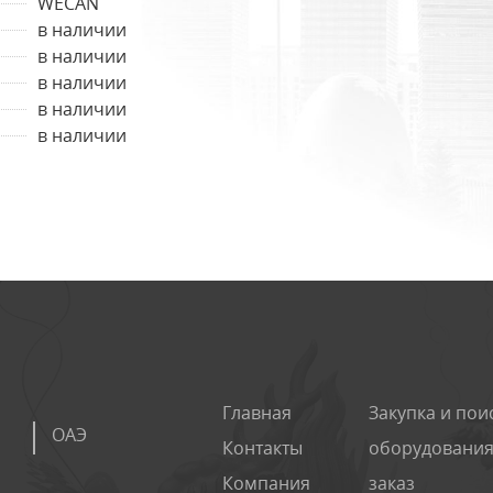
WECAN
в наличии
в наличии
в наличии
в наличии
в наличии
Главная
Закупка и пои
ОАЭ
Контакты
оборудования
Компания
заказ