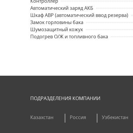
Контроллер
Автоматический заряд АКБ
Шкаф АВР (автоматический ввод резерва)
Замок горловины бака
Шумозащитный кожух
Подогрев О/Ж и топливного бака
ПОДРАЗДЕЛЕНИЯ КОМПАНИИ
Казахстан
Россия
Узбекистан