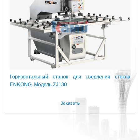
Горизонтальный станок для сверления стекла
ENKONG. Модель ZJ130
Заказать