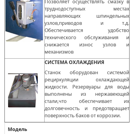
Позволяет осуществлять смазку в
труднодоступных местах
направляющих шпиндельных
узлов,приводов и т.д.
Обеспечивается удобство
технического обслуживания и
снижается износ узлов и
механизмов
СИСТЕМА ОХЛАЖДЕНИЯ
Станок оборудован системой
рециркуляции охлаждающей
жидкости. Резервуары для воды
выполнены из нержавеющей
стали,что обеспечивает их
долговечность и предотвращает
поверхность баков от коррозии.
Модель