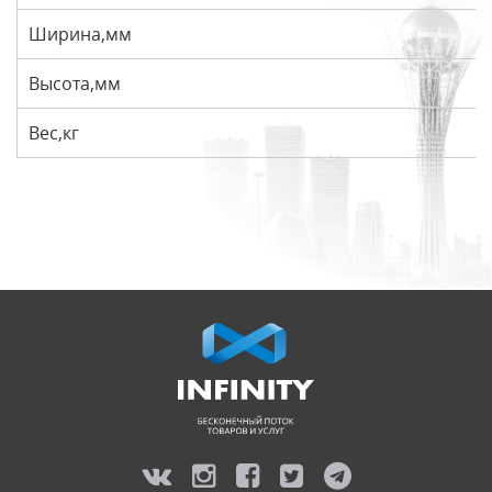
Ширина,мм
Высота,мм
Вес,кг