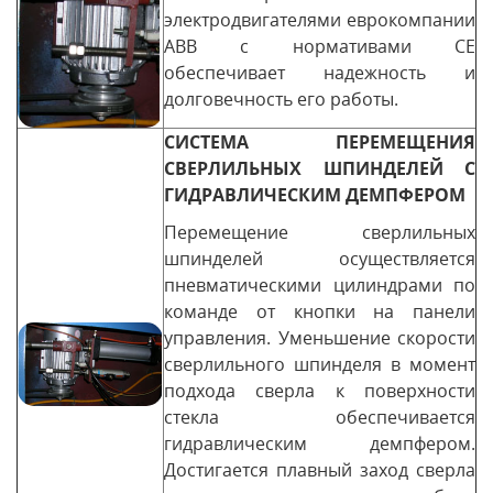
электродвигателями еврокомпании
АВВ с нормативами СЕ
обеспечивает надежность и
долговечность его работы.
СИСТЕМА ПЕРЕМЕЩЕНИЯ
СВЕРЛИЛЬНЫХ ШПИНДЕЛЕЙ С
ГИДРАВЛИЧЕСКИМ ДЕМПФЕРОМ
Перемещение сверлильных
шпинделей осуществляется
пневматическими цилиндрами по
команде от кнопки на панели
управления. Уменьшение скорости
сверлильного шпинделя в момент
подхода сверла к поверхности
стекла обеспечивается
гидравлическим демпфером.
Достигается плавный заход сверла