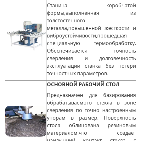
Станина коробчатой
формы,выполненная из
толстостенного
металла,повышенной жесткости и
виброустойчивости,прошедшая
специальную термообработку.
Обеспечивается точность
сверления и долговечность
эксплуатации станка без потери
точностных параметров.
ОСНОВНОЙ РАБОЧИЙ СТОЛ
Предназначен для базирования
обрабатываемого стекла в зоне
сверления по точно настроенным
упорам в размер. Поверхность
стола облицована резиновым
материалом,что создает
наилучший контакт стекла с