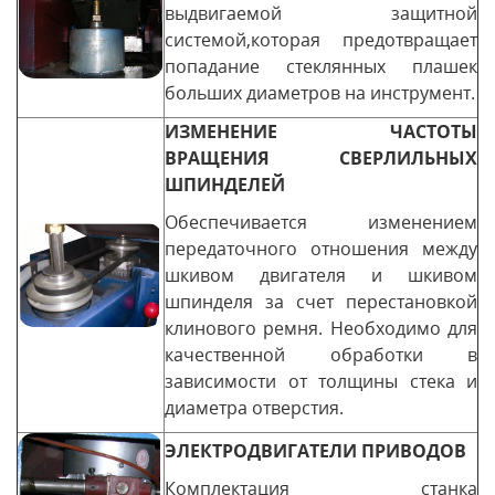
выдвигаемой защитной
системой,которая предотвращает
попадание стеклянных плашек
больших диаметров на инструмент.
ИЗМЕНЕНИЕ ЧАСТОТЫ
ВРАЩЕНИЯ СВЕРЛИЛЬНЫХ
ШПИНДЕЛЕЙ
Обеспечивается изменением
передаточного отношения между
шкивом двигателя и шкивом
шпинделя за счет перестановкой
клинового ремня. Необходимо для
качественной обработки в
зависимости от толщины стека и
диаметра отверстия.
ЭЛЕКТРОДВИГАТЕЛИ ПРИВОДОВ
Комплектация станка