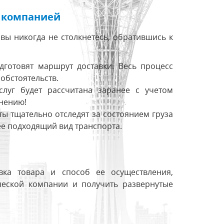
й компанией
вы никогда не столкнетесь, обратившись к
готовят маршрут доставки. Весь процесс
обстоятельств.
слуг будет рассчитана заранее с учетом
енению!
ы тщательно отследят за состоянием груза
ее подходящий вид транспорта.
авка товара и способ ее осуществления,
ческой компании и получить развернутые