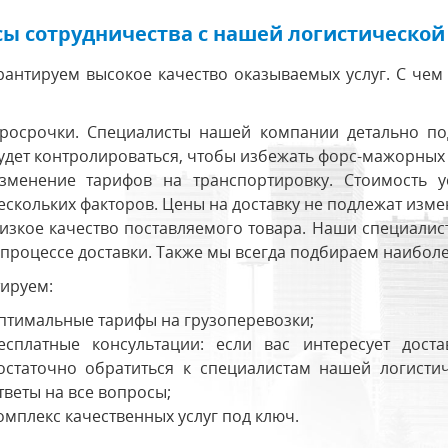
ы сотрудничества с нашей логистическо
антируем высокое качество оказываемых услуг. С чем 
росрочки. Специалисты нашей компании детально под
удет контролироваться, чтобы избежать форс-мажорных 
зменение тарифов на транспортировку. Стоимость у
ескольких факторов. Цены на доставку не подлежат изм
изкое качество поставляемого товара. Наши специалист
 процессе доставки. Также мы всегда подбираем наибол
ируем:
птимальные тарифы на грузоперевозки;
есплатные консультации: если вас интересует дост
остаточно обратиться к специалистам нашей логисти
тветы на все вопросы;
омплекс качественных услуг под ключ.