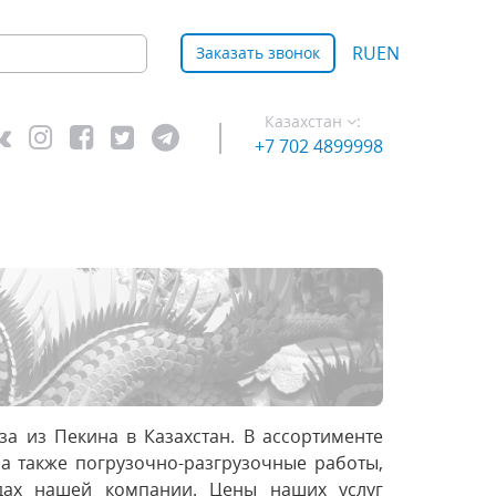
RU
EN
Заказать звонок
Казахстан
:
+7 702 4899998
за из Пекина в Казахстан. В ассортименте
 а также погрузочно-разгрузочные работы,
дах нашей компании. Цены наших услуг