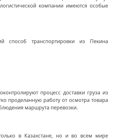
 логистической компании имеются особые
й способ транспортировки из Пекина
контролируют процесс доставки груза из
етко проделанную работу от осмотра товара
аблюдения маршрута перевозки.
только в Казахстане, но и во всем мире