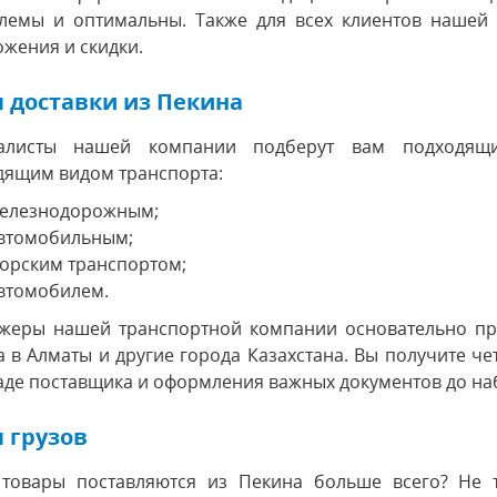
лемы и оптимальны. Также для всех клиентов нашей
жения и скидки.
 доставки из Пекина
алисты нашей компании подберут вам подходящи
дящим видом транспорта:
елезнодорожным;
втомобильным;
орским транспортом;
втомобилем.
жеры нашей транспортной компании основательно про
 в Алматы и другие города Казахстана. Вы получите ч
аде поставщика и оформления важных документов до н
 грузов
 товары поставляются из Пекина больше всего? Не 