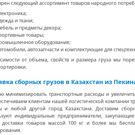
рен следующий ассортимент товаров народного потреб
лектроника;
дежда и ткани;
ебель и предметы декора;
портивные товары;
ромышленное оборудование;
втомобили, автозапчасти и комплектующие для спецтехн
исимости от объема, свойств и размера груза мы пор
ортировки.
авка сборных грузов в Казахстан из Пекин
ью минимизировать транспортные расходы и увеличить 
спечиваем клиентам нашей логистической компании тр
ы и любой другой город Казахстана. Доставим сборн
ьзуют индивидуальные предприниматели, закупающие
е доставки товаров массой 100 кг и более мы беспла
рования.